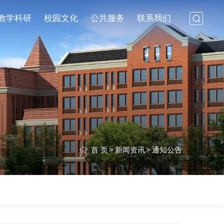
教学科研
校园文化
公共服务
联系我们
首 页
>
新闻资讯
>
通知公告