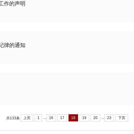
关工作的声明
作纪律的通知
...
...
上页
1
16
17
18
19
20
23
下页
共133条