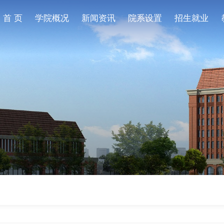
首 页
学院概况
新闻资讯
院系设置
招生就业