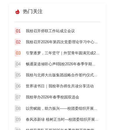
热门关注
01
我校召开侨联工作站成立会议
02
我校召开2026年第四次党委理论学习中心...
03
引擎逐梦，三年坚守｜外贸青年圆满完成2...
04
畅通渠道倾听心声‖我校2026年春季学期...
05
我校与北师大出版集团战略合作签约仪式...
06
世界读书日｜我校举办师生共读分享活动
07
我校举办2026年春季校园双选会
08
以劳赋能，助力振兴——校团委组织开展...
09
春风添新绿 植树正当时—校团委组织开展...