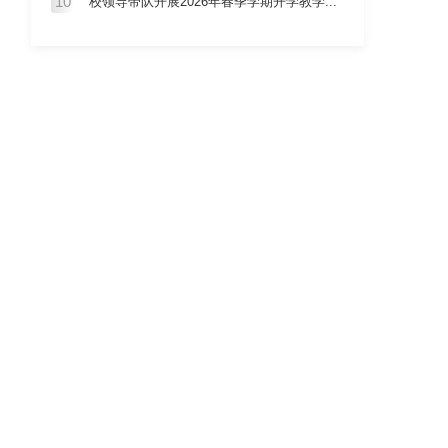
10
校领导带队开展2026年春季学期开学教学...