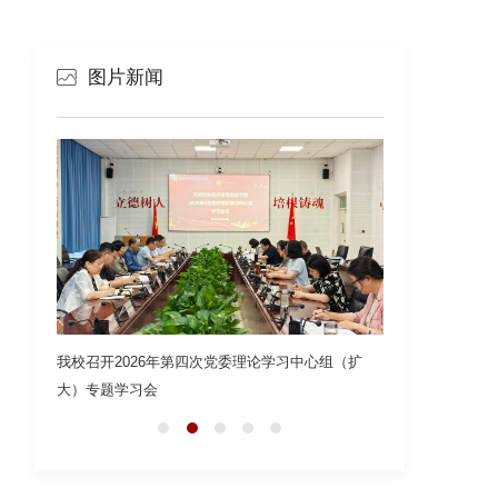
图片新闻
026年第四次党委理论学习中心组（扩
引擎逐梦，三年坚守｜外贸青年圆满完成
习会
大学生方程式锦标赛志愿...