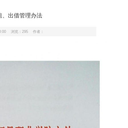
租、出借管理办法
:00
浏览：
295
作者：
仪式成功举行
我校召开侨联工作站成立会议
我校召开2
大）专题学