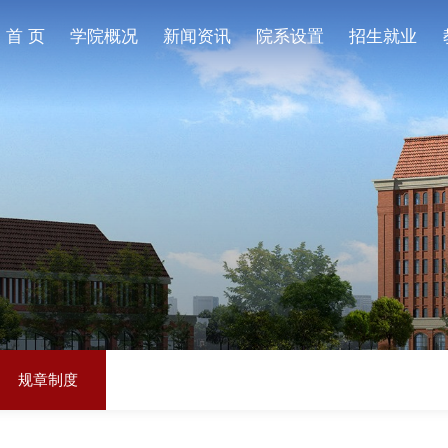
首 页
学院概况
新闻资讯
院系设置
招生就业
规章制度