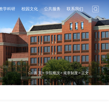
教学科研
校园文化
公共服务
联系我们
首 页
>
学院概况
>
规章制度
>
正文