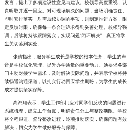
发言，提出了多项建设性意见与建议。校领导高度重视，认
真听取并逐一回应。对可现场解决的问题，当场明确责任、
即时安排落实；对需后续协调的事项，则制定推进方案，限
定反馈时限，确保每一条合理诉求得到妥善处理。校领导强
调，后续将持续跟踪落实，实现问题“闭环解决”，真正将学
生关切落到实处。
张倩指出，服务学生成长是学校的根本任务，学生的声
音是学校优化管理、提升办学质量的重要动力。她要求各部
门主动对接学生需求，及时解决实际问题，并表示学校将持
续畅通沟通渠道，以扎实行动回应学生期盼，为学生的成长
成才提供坚实保障。
高鸿翔表示，学生工作部门应对同学们反映的问题进行
系统梳理，建立工作台账，明确责任分工与整改期限。学校
将全程跟进、督导整改进程，逐项推动落实，确保问题有效
解决，切实为学生做好服务与保障。