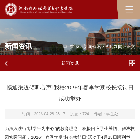
新闻资讯
首 页
>
新闻资讯
>
学院新闻
>
正文
新闻资讯
畅通渠道倾听心声‖我校2026年春季学期校长接待日
成功举办
时间：2026-04-28 23:17
浏览：
724
作者：学生处
为深入践行“以学生为中心”的教育理念，积极回应学生关切、解决校
园实际问题，2026年春季学期“校长接待日”活动于4月28日顺利举