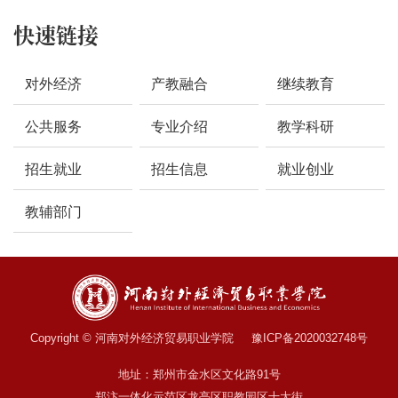
快速链接
对外经济
产教融合
继续教育
公共服务
专业介绍
教学科研
招生就业
招生信息
就业创业
教辅部门
Copyright © 河南对外经济贸易职业学院 豫ICP备2020032748号
地址：郑州市金水区文化路91号
郑汴一体化示范区龙亭区职教园区十大街