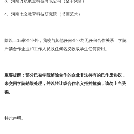
3、河南万航航空科技有限公司（空中乘务）
4、河南七义教育科技研究院（书画艺术）
除以上15家企业外，我校与其他任何企业均无任何合作关系，学院
严禁合作企业和工作人员以任何名义收取学生任何费用。
重要提醒：部分已被学院解除合作的企业非法持有的已作废协议，
未交回学院销毁处理，并以转让或合作名义招摇撞骗，请勿上当受
骗。
特此声明。