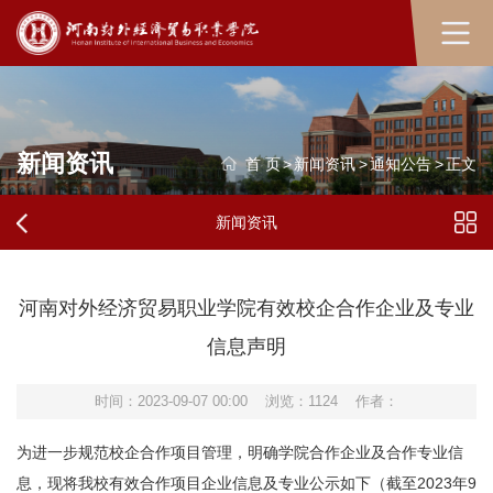
新闻资讯
首 页
>
新闻资讯
>
通知公告
>
正文
新闻资讯
河南对外经济贸易职业学院有效校企合作企业及专业
信息声明
时间：2023-09-07 00:00
浏览：
1124
作者：
为进一步规范校企合作项目管理，明确学院合作企业及合作专业信
息，现将我校有效合作项目企业信息及专业公示如下（截至2023年9