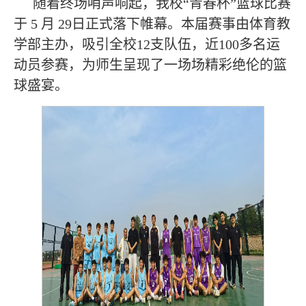
随着终场哨声响起，我校“青春杯”篮球比赛
于 5 月 29日正式落下帷幕。本届赛事由体育教
学部主办，吸引全校12支队伍，近100多名运
动员参赛，为师生呈现了一场场精彩绝伦的篮
球盛宴。