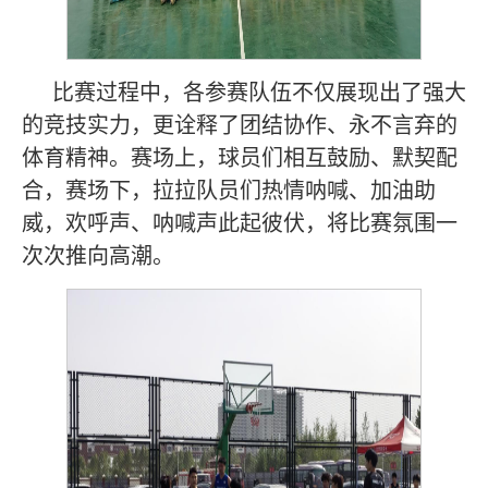
比赛过程中，各参赛队伍不仅展现出了强大
的竞技实力，更诠释了团结协作、永不言弃的
体育精神。赛场上，球员们相互鼓励、默契配
合，赛场下，拉拉队员们热情呐喊、加油助
威，欢呼声、呐喊声此起彼伏，将比赛氛围一
次次推向高潮。