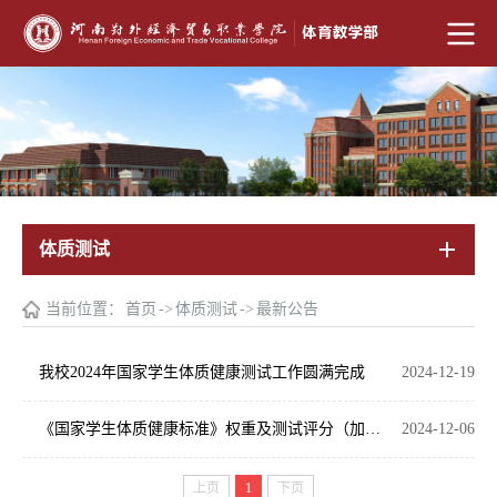
体质测试
当前位置：
首页
->
体质测试
->
最新公告
我校2024年国家学生体质健康测试工作圆满完成
2024-12-19
《国家学生体质健康标准》权重及测试评分（加分）
2024-12-06
上页
1
下页