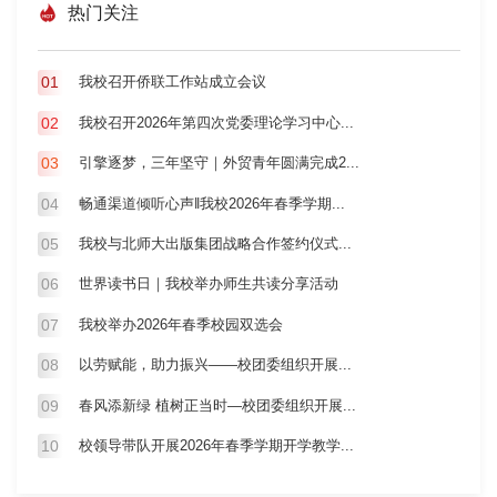
热门关注
01
我校召开侨联工作站成立会议
02
我校召开2026年第四次党委理论学习中心...
03
引擎逐梦，三年坚守｜外贸青年圆满完成2...
04
畅通渠道倾听心声‖我校2026年春季学期...
05
我校与北师大出版集团战略合作签约仪式...
06
世界读书日｜我校举办师生共读分享活动
07
我校举办2026年春季校园双选会
08
以劳赋能，助力振兴——校团委组织开展...
09
春风添新绿 植树正当时—校团委组织开展...
10
校领导带队开展2026年春季学期开学教学...