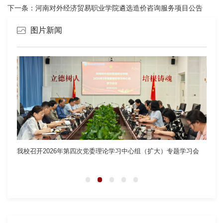
下一条：
河南对外经济贸易职业学院遴选造价咨询服务项目公告
图片新闻
我校召开2026年第四次党委理论学习中心组（扩大）专题学习会
引擎
标赛志