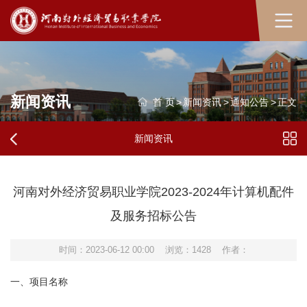
新闻资讯
首 页
>
新闻资讯
>
通知公告
>
正文
新闻资讯
河南对外经济贸易职业学院2023-2024年计算机配件
及服务招标公告
时间：2023-06-12 00:00
浏览：
1428
作者：
一、项目名称