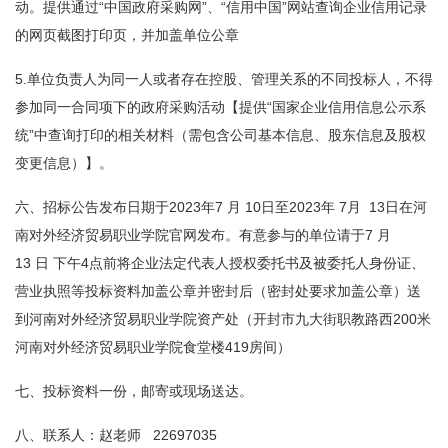
动。提供通过“中国政府采购网”、“信用中国”网站查询企业信用记录
的网页截图打印页，并加盖单位公章
5.单位负责人为同一人或者存在控股、管理关系的不同投标人，不得
参加同一合同项下的政府采购活动【提供“国家企业信用信息公示系
统”中查询打印的相关材料（需包含公司基本信息、股东信息及股权
变更信息）】。
六、招标公告发布日期于2023年7 月 10日至2023年 7月 13日在河
南对外经济贸易职业学院官网发布。有意参与的单位请于7 月
13 日 下午4点前将企业法定代表人授权委托书及被委托人身份证、
营业执照等投标资料加盖公章并密封后（密封处要求加盖公章）送
到河南对外经济贸易职业学院资产处（开封市九大街职教路西200米
河南对外经济贸易职业学院食堂楼419房间）
七、投标资料一份，邮寄或现场送达。
八、联系人：赵老师 22697035