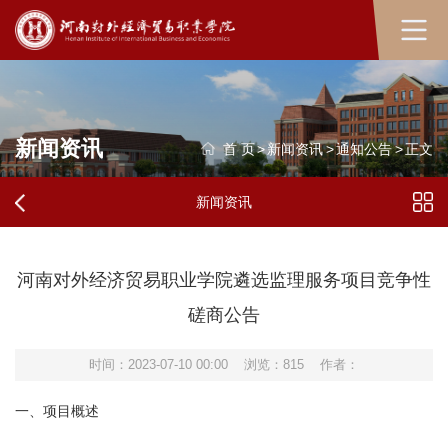
新闻资讯
首 页
>
新闻资讯
>
通知公告
>
正文
新闻资讯
河南对外经济贸易职业学院遴选监理服务项目竞争性
磋商公告
时间：2023-07-10 00:00
浏览：
815
作者：
一、项目概述