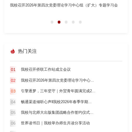
我校召开2026年第四次党委理论学习中心组（扩大）专题学习会
引擎
标赛志
热门关注
01
我校召开侨联工作站成立会议
02
我校召开2026年第四次党委理论学习中心...
03
引擎逐梦，三年坚守｜外贸青年圆满完成2...
04
畅通渠道倾听心声‖我校2026年春季学期...
05
我校与北师大出版集团战略合作签约仪式...
06
世界读书日｜我校举办师生共读分享活动